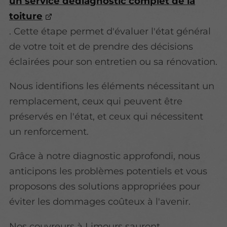
un service dediagnostic complet de la
toiture
.
Cette étape permet d'évaluer l'état général
de votre toit et de prendre des décisions
éclairées pour son entretien ou sa rénovation.
Nous identifions les éléments nécessitant un
remplacement, ceux qui peuvent être
préservés en l'état, et ceux qui nécessitent
un renforcement.
Grâce à notre diagnostic approfondi, nous
anticipons les problèmes potentiels et vous
proposons des solutions appropriées pour
éviter les dommages coûteux à l'avenir.
Nos couvreurs à Limours sauront