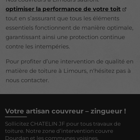
optimiser la performance de votre toit
tout en s’assurant que tous les éléments
essentiels fonctionnent de manière optimale,
garantissant ainsi une protection continue
contre les intempéries.
Pour profiter d’une intervention de qualité en
matière de toiture à Limours, n'hésitez pas à
nous contacter.
Votre artisan couvreur – zingueur !
Sollicitez CHATELIN JF pour tous travaux de
toiture. Notre zone d’intervention couvre
Dourdan et les communes voisines.